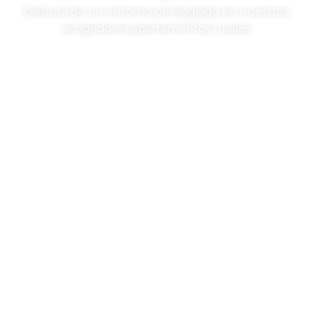
Disfruta de un entorno privilegiado en nuestros
acogedores apartamentos rurales