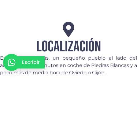
LOCALIZACIÓN
Estamos en Bayas, un pequeño pueblo al lado del
Escribir
aeropuerto, a 5 minutos en coche de Piedras Blancas y a
poco más de media hora de Oviedo o Gijón.