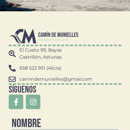
El Cueto 99, Bayas
Castrillón, Asturias.
​658 522 951 (Alicia)
camindemunielles@gmail.com
síguenos
Nombre