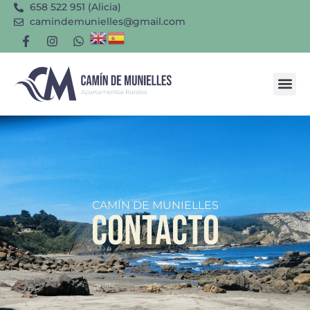
658 522 951 (Alicia)
camindemunielles@gmail.com
CAMÍN DE MUNIELLES
CONTACTO